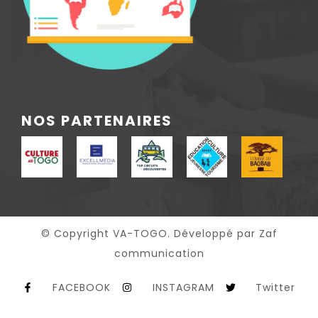
NOS PARTENAIRES
© Copyright VA-TOGO. Développé par Zaf
communication
FACEBOOK
INSTAGRAM
Twitter