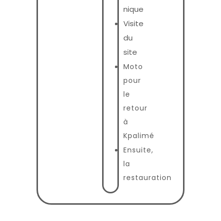
nique
Visite
du
site
Moto
pour
le
retour
à
Kpalimé
Ensuite,
la
restauration