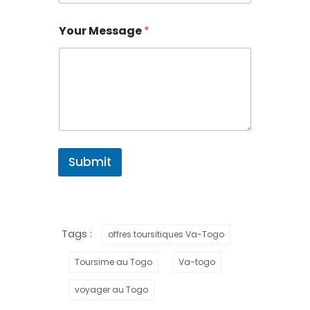
Your Message
*
Submit
Tags :
offres toursitiques Va-Togo
Toursime au Togo
Va-togo
voyager au Togo