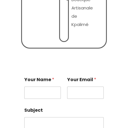
Artisanale
de
Kpalimé
Your Name
*
Your Email
*
Subject