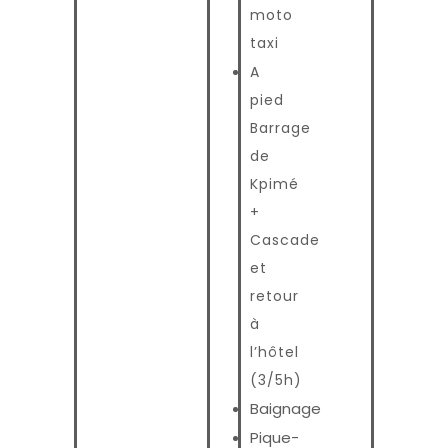
moto
taxi
A
pied
Barrage
de
Kpimé
+
Cascade
et
retour
à
l’hôtel
(3/5h)
Baignage
Pique-